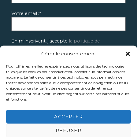
Votre email :*
En m'inscrivant, j'accepte
la politique de
confidentialité de Némorosa.
Gérer le consentement
Pour offrir les meilleures expériences, nous utilisons des technologies
telles que les cookies pour stocker et/ou accéder aux informations des
appareils. Le fait de consentir à ces technologies nous permettra de
traiter des données telles que le comportement de navigation ou les ID
uniques sur ce site. Le fait de ne pas consentir ou de retirer son
consentement peut avoir un effet négatif sur certaines caractéristiques
et fonctions.
ACCEPTER
REFUSER