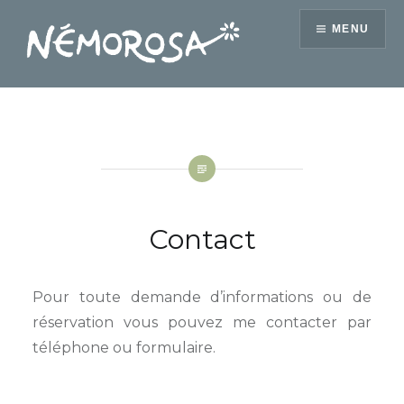
Accéder
MENU
au
contenu
principal
Némorosa
Contact
Pour toute demande d’informations ou de
réservation vous pouvez me contacter par
téléphone ou formulaire.