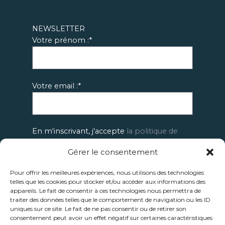
NEWSLETTER
Votre prénom :*
Votre email :*
En m'inscrivant, j'accepte
la politique de
confidentialité de Némorosa.
Gérer le consentement
Pour offrir les meilleures expériences, nous utilisons des technologies
telles que les cookies pour stocker et/ou accéder aux informations des
appareils. Le fait de consentir à ces technologies nous permettra de
traiter des données telles que le comportement de navigation ou les ID
uniques sur ce site. Le fait de ne pas consentir ou de retirer son
consentement peut avoir un effet négatif sur certaines caractéristiques