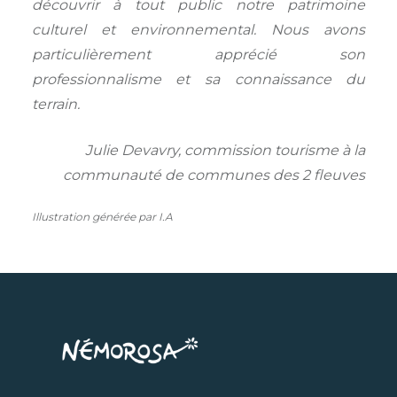
découvrir à tout public notre patrimoine
culturel et environnemental. Nous avons
particulièrement apprécié son
professionnalisme et sa connaissance du
terrain.
Julie Devavry, commission tourisme à la
communauté de communes des 2 fleuves
Illustration générée par I.A